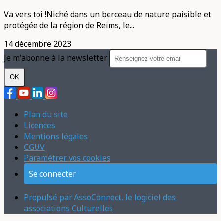
Va vers toi !Niché dans un berceau de nature paisible et
protégée de la région de Reims, le...
14 décembre 2023
Je m'abonne à la newsletter
OK
Plan du site
Licences
Mentions légales
CGUV
Paramétrer vos cookies
Se connecter
Propulsé par AssoConnect, le logiciel des
associations Culturelles