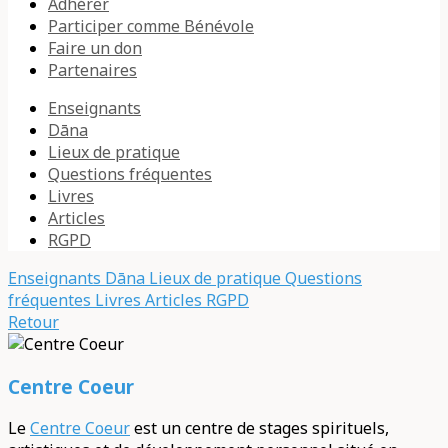
Adhérer
Participer comme Bénévole
Faire un don
Partenaires
Enseignants
Dāna
Lieux de pratique
Questions fréquentes
Livres
Articles
RGPD
Enseignants
Dāna
Lieux de pratique
Questions
fréquentes
Livres
Articles
RGPD
Retour
Centre Coeur
Le
Centre Coeur
est un centre de stages spirituels,