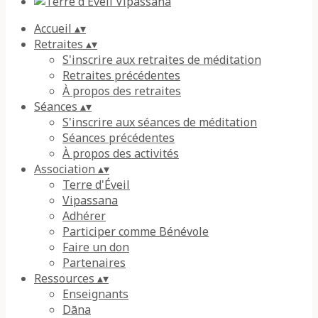
Accueil
▴
▾
Retraites
▴
▾
S'inscrire aux retraites de méditation
Retraites précédentes
À propos des retraites
Séances
▴
▾
S'inscrire aux séances de méditation
Séances précédentes
À propos des activités
Association
▴
▾
Terre d'Éveil
Vipassana
Adhérer
Participer comme Bénévole
Faire un don
Partenaires
Ressources
▴
▾
Enseignants
Dāna