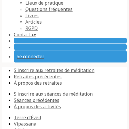
Lieux de pratique
Questions fréquentes
Livres
Articles
RGPD
Contact
▴
▾
Se connecter
S'inscrire aux retraites de méditation
Retraites précédentes
À propos des retraites
S'inscrire aux séances de méditation
Séances précédentes
À propos des activités
Terre d'Éveil
Vipassana