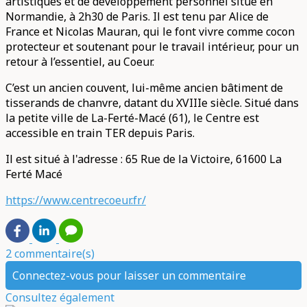
artistiques et de développement personnel situé en
Normandie, à 2h30 de Paris. Il est tenu par Alice de
France et Nicolas Mauran, qui le font vivre comme cocon
protecteur et soutenant pour le travail intérieur, pour un
retour à l’essentiel, au Coeur.
C’est un ancien couvent, lui-même ancien bâtiment de
tisserands de chanvre, datant du XVIIIe siècle. Situé dans
la petite ville de La-Ferté-Macé (61), le Centre est
accessible en train TER depuis Paris.
Il est situé à l'adresse : 65 Rue de la Victoire, 61600 La
Ferté Macé
https://www.centrecoeur.fr/
2 commentaire(s)
Connectez-vous pour laisser un commentaire
Consultez également