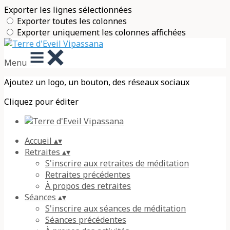
Exporter les lignes sélectionnées
Exporter toutes les colonnes
Exporter uniquement les colonnes affichées
Menu
Ajoutez un logo, un bouton, des réseaux sociaux
Cliquez pour éditer
Accueil
▴
▾
Retraites
▴
▾
S'inscrire aux retraites de méditation
Retraites précédentes
À propos des retraites
Séances
▴
▾
S'inscrire aux séances de méditation
Séances précédentes