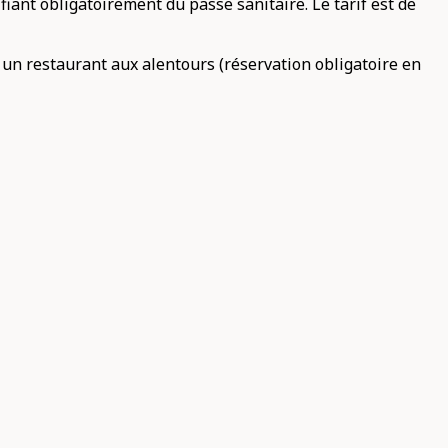
iant obligatoirement du passe sanitaire. Le tarif est de
 un restaurant aux alentours (réservation obligatoire en