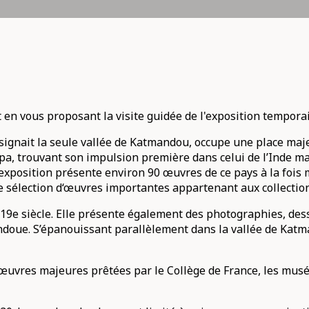
n vous proposant la visite guidée de l'exposition temporai
désignait la seule vallée de Katmandou, occupe une place ma
pa, trouvant son impulsion première dans celui de l’Inde ma
 L’exposition présente environ 90 œuvres de ce pays à la foi
e sélection d‘œuvres importantes appartenant aux collection
e 19e siècle. Elle présente également des photographies, des
ndoue. S’épanouissant parallèlement dans la vallée de Katm
uvres majeures prêtées par le Collège de France, les musée