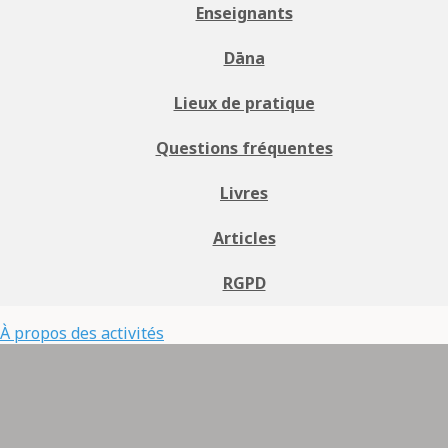
Enseignants
Dāna
Lieux de pratique
Questions fréquentes
Livres
Articles
RGPD
À propos des activités