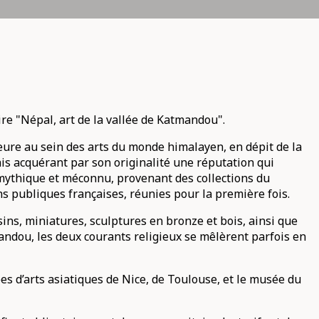
re "Népal, art de la vallée de Katmandou".
jeure au sein des arts du monde himalayen, en dépit de la
is acquérant par son originalité une réputation qui
s mythique et méconnu, provenant des collections du
s publiques françaises, réunies pour la première fois.
sins, miniatures, sculptures en bronze et bois, ainsi que
andou, les deux courants religieux se mêlèrent parfois en
s d’arts asiatiques de Nice, de Toulouse, et le musée du