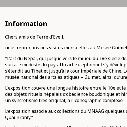
Information
Chers amis de Terre d'Eveil,
nous reprenons nos visites mensuelles au Musée Guimet e
"L’art du Népal, qui jusque vers le milieu du 18e siècle 
surface modeste du pays. Un art exceptionnel s’y dévelop
s’étendit au Tibet et jusqu’à la cour impériale de Chine.
musée national des arts asiatiques – Guimet, ainsi qu’un
L’exposition couvre une longue histoire entre le 10e et l
des objets rituels népalais d’obédience bouddhique et hi
un syncrétisme très original, à l’iconographie complexe.
L’exposition associe aux collections du MNAAG quelques œ
Quai Branly."