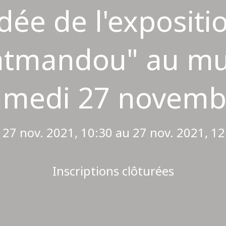
idée de l'expositi
Katmandou" au m
amedi 27 novemb
 27 nov. 2021, 10:30 au 27 nov. 2021, 12
Inscriptions clôturées