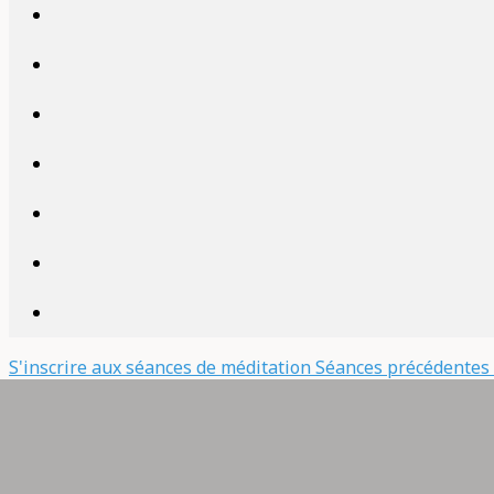
S'inscrire aux séances de méditation
Séances précédentes