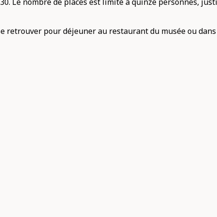
0. Le nombre de places est limité à quinze personnes, justif
nt se retrouver pour déjeuner au restaurant du musée ou dans