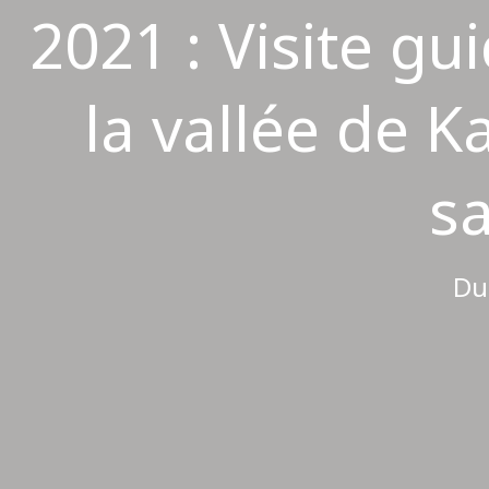
2021 : Visite gu
la vallée de 
s
Du