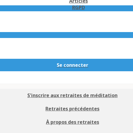
Articles
RGPD
Se connecter
S'inscrire aux retraites de méditation
Retraites précédentes
À propos des retraites