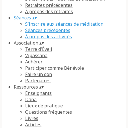
Retraites précédentes
À propos des retraites
Séances
▴
▾
S'inscrire aux séances de méditation
Séances précédentes
À propos des activités
Association
▴
▾
Terre d'Éveil
Vipassana
Adhérer
Participer comme Bénévole
Faire un don
Partenaires
Ressources
▴
▾
Enseignants
Dāna
Lieux de pratique
Questions fréquentes
Livres
Articles