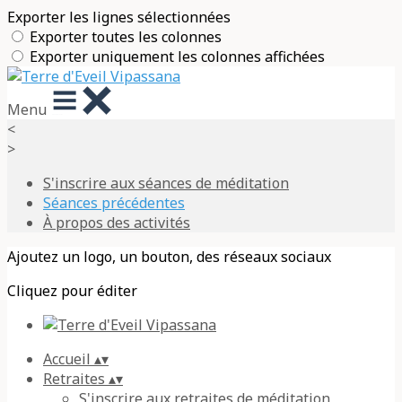
Exporter les lignes sélectionnées
Exporter toutes les colonnes
Exporter uniquement les colonnes affichées
Menu
<
>
S'inscrire aux séances de méditation
Séances précédentes
À propos des activités
Ajoutez un logo, un bouton, des réseaux sociaux
Cliquez pour éditer
Accueil
▴
▾
Retraites
▴
▾
S'inscrire aux retraites de méditation