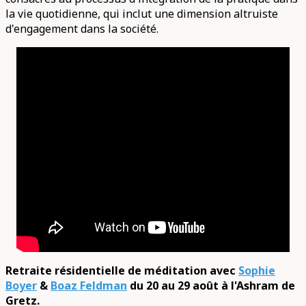
la vie quotidienne, qui inclut une dimension altruiste
d'engagement dans la société.
Retraite résidentielle de méditation avec
Sophie
Boyer
&
Boaz Feldman
du 20 au 29 août à l'Ashram de
Gretz.