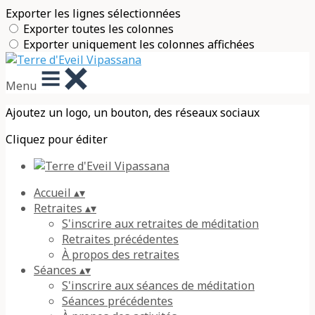
Exporter les lignes sélectionnées
Exporter toutes les colonnes
Exporter uniquement les colonnes affichées
Menu
Ajoutez un logo, un bouton, des réseaux sociaux
Cliquez pour éditer
Accueil
▴
▾
Retraites
▴
▾
S'inscrire aux retraites de méditation
Retraites précédentes
À propos des retraites
Séances
▴
▾
S'inscrire aux séances de méditation
Séances précédentes