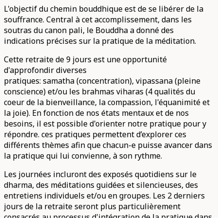
L'objectif du chemin bouddhique est de se libérer de la
souffrance. Central à cet accomplissement, dans les
soutras du canon pali, le Bouddha a donné des
indications précises sur la pratique de la méditation.
Cette retraite de 9 jours est une opportunité
d'approfondir diverses
pratiques: samatha (concentration), vipassana (pleine
conscience) et/ou les brahmas viharas (4 qualités du
coeur de la bienveillance, la compassion, l'équanimité et
la joie). En fonction de nos états mentaux et de nos
besoins, il est possible d'orienter notre pratique pour y
répondre. ces pratiques permettent d’explorer ces
différents thèmes afin que chacun-e puisse avancer dans
la pratique qui lui convienne, à son rythme.
Les journées incluront des exposés quotidiens sur le
dharma, des méditations guidées et silencieuses, des
entretiens individuels et/ou en groupes. Les 2 derniers
jours de la retraite seront plus particulièrement
consacrés au processus d'intégration de la pratique dans