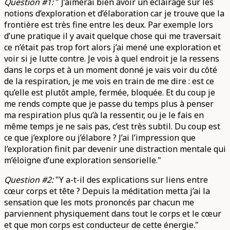
Question #1:
" J’aimerai bien avoir un éclairage sur les
notions d’exploration et d’élaboration car je trouve que la
frontière est très fine entre les deux. Par exemple lors
d’une pratique il y avait quelque chose qui me traversait
ce n’était pas trop fort alors j’ai mené une exploration et
voir si je lutte contre. Je vois à quel endroit je la ressens
dans le corps et à un moment donné je vais voir du côté
de la respiration, je me vois en train de me dire : est ce
qu’elle est plutôt ample, fermée, bloquée. Et du coup je
me rends compte que je passe du temps plus à penser
ma respiration plus qu’à la ressentir, ou je le fais en
même temps je ne sais pas, c’est très subtil. Du coup est
ce que j’explore ou j’élabore ? J’ai l’impression que
l’exploration finit par devenir une distraction mentale qui
m’éloigne d’une exploration sensorielle."
Question #2:
"Y a-t-il des explications sur liens entre
cœur corps et tête ? Depuis la méditation metta j’ai la
sensation que les mots prononcés par chacun me
parviennent physiquement dans tout le corps et le cœur
et que mon corps est conducteur de cette énergie."