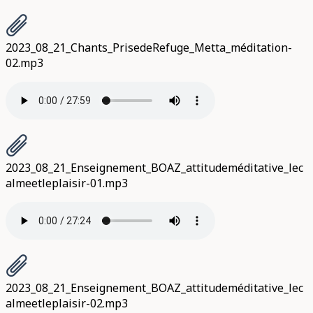
2023_08_21_Chants_PrisedeRefuge_Metta_méditation-
02.mp3
2023_08_21_Enseignement_BOAZ_attitudeméditative_lec
almeetleplaisir-01.mp3
2023_08_21_Enseignement_BOAZ_attitudeméditative_lec
almeetleplaisir-02.mp3