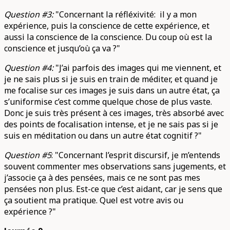
Question #3:
"Concernant la réfléxivité: il y a mon
expérience, puis la conscience de cette expérience, et
aussi la conscience de la conscience. Du coup où est la
conscience et jusqu’où ça va ?"
Question #4:
"J’ai parfois des images qui me viennent, et
je ne sais plus si je suis en train de méditer, et quand je
me focalise sur ces images je suis dans un autre état, ça
s’uniformise c’est comme quelque chose de plus vaste.
Donc je suis très présent à ces images, très absorbé avec
des points de focalisation intense, et je ne sais pas si je
suis en méditation ou dans un autre état cognitif ?"
Question #5
: "Concernant l’esprit discursif, je m’entends
souvent commenter mes observations sans jugements, et
j’associe ça à des pensées, mais ce ne sont pas mes
pensées non plus. Est-ce que c’est aidant, car je sens que
ça soutient ma pratique. Quel est votre avis ou
expérience ?"