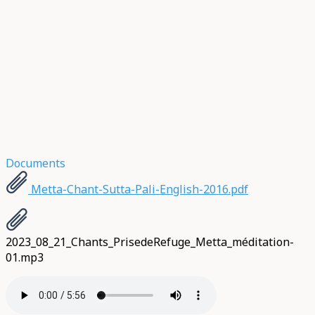
Documents
Metta-Chant-Sutta-Pali-English-2016.pdf
2023_08_21_Chants_PrisedeRefuge_Metta_méditation-
01.mp3