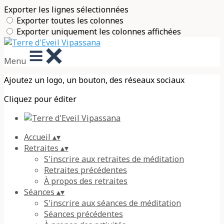
Exporter les lignes sélectionnées
Exporter toutes les colonnes
Exporter uniquement les colonnes affichées
Menu
Ajoutez un logo, un bouton, des réseaux sociaux
Cliquez pour éditer
Accueil
▴
▾
Retraites
▴
▾
S'inscrire aux retraites de méditation
Retraites précédentes
À propos des retraites
Séances
▴
▾
S'inscrire aux séances de méditation
Séances précédentes