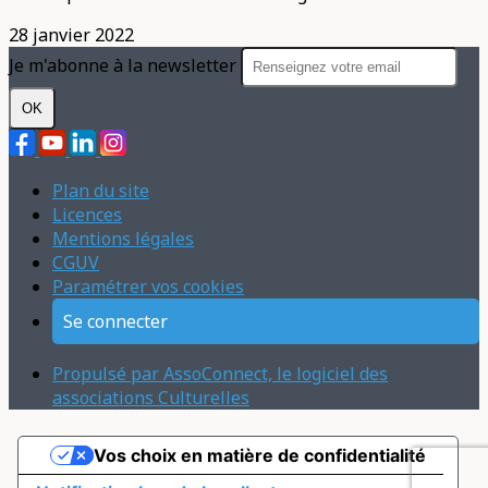
28 janvier 2022
Je m'abonne à la newsletter
OK
Plan du site
Licences
Mentions légales
CGUV
Paramétrer vos cookies
Se connecter
Propulsé par AssoConnect, le logiciel des
associations Culturelles
Vos choix en matière de confidentialité