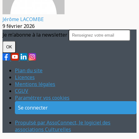
Jérôme LACOMBE
9 février 2026
Je m'abonne à la newsletter
OK
Plan du site
Licences
Mentions légales
CGUV
Paramétrer vos cookies
Se connecter
Propulsé par AssoConnect, le logiciel des
associations Culturelles