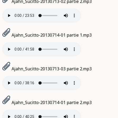
Ajahn_Sucitto-20130713-02 partie 2.mp3
Ajahn_Sucitto-20130714-01 partie 1.mp3
Ajahn_Sucitto-20130713-03 partie 2.mp3
Ajahn_Sucitto-20130714-01 partie 2.mp3