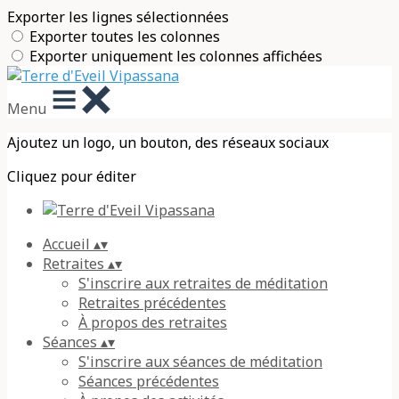
Exporter les lignes sélectionnées
Exporter toutes les colonnes
Exporter uniquement les colonnes affichées
Menu
Ajoutez un logo, un bouton, des réseaux sociaux
Cliquez pour éditer
Accueil
▴
▾
Retraites
▴
▾
S'inscrire aux retraites de méditation
Retraites précédentes
À propos des retraites
Séances
▴
▾
S'inscrire aux séances de méditation
Séances précédentes