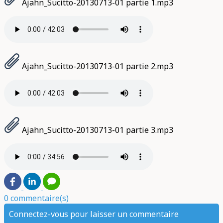
Ajahn_Sucitto-20130713-01 partie 1.mp3
Ajahn_Sucitto-20130713-01 partie 2.mp3
Ajahn_Sucitto-20130713-01 partie 3.mp3
0 commentaire(s)
Connectez-vous pour laisser un commentaire