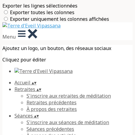
Exporter les lignes sélectionnées
Exporter toutes les colonnes
Exporter uniquement les colonnes affichées
Menu
Ajoutez un logo, un bouton, des réseaux sociaux
Cliquez pour éditer
Accueil
▴
▾
Retraites
▴
▾
S'inscrire aux retraites de méditation
Retraites précédentes
À propos des retraites
Séances
▴
▾
S'inscrire aux séances de méditation
Séances précédentes