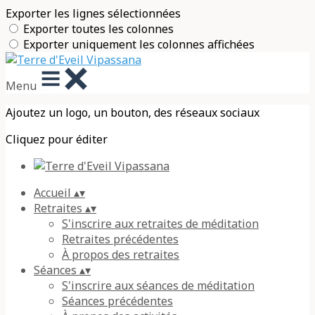
Exporter les lignes sélectionnées
Exporter toutes les colonnes
Exporter uniquement les colonnes affichées
Menu
Ajoutez un logo, un bouton, des réseaux sociaux
Cliquez pour éditer
Accueil
▴
▾
Retraites
▴
▾
S'inscrire aux retraites de méditation
Retraites précédentes
À propos des retraites
Séances
▴
▾
S'inscrire aux séances de méditation
Séances précédentes