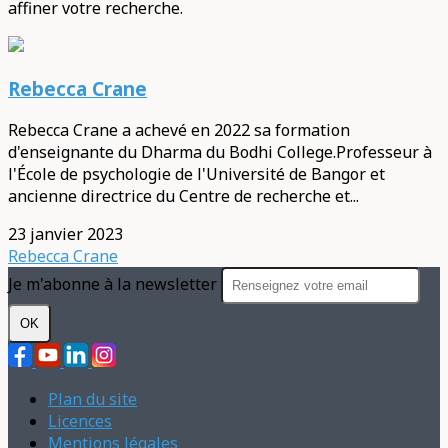
affiner votre recherche.
Rebecca Crane
Rebecca Crane a achevé en 2022 sa formation
d'enseignante du Dharma du Bodhi College.Professeur à
l'École de psychologie de l'Université de Bangor et
ancienne directrice du Centre de recherche et...
23 janvier 2023
Rebecca Crane
Je m'abonne à la newsletter
OK
Plan du site
Licences
Mentions légales