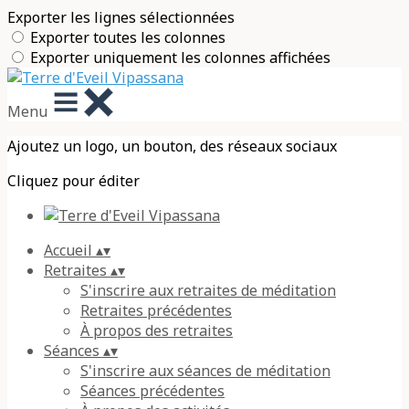
Exporter les lignes sélectionnées
Exporter toutes les colonnes
Exporter uniquement les colonnes affichées
Menu
Ajoutez un logo, un bouton, des réseaux sociaux
Cliquez pour éditer
Accueil
▴
▾
Retraites
▴
▾
S'inscrire aux retraites de méditation
Retraites précédentes
À propos des retraites
Séances
▴
▾
S'inscrire aux séances de méditation
Séances précédentes